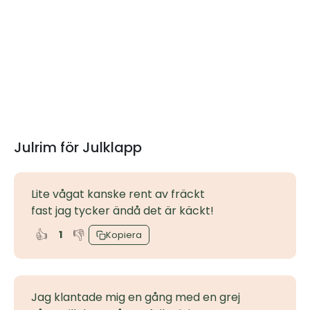
Julrim för Julklapp
Lite vågat kanske rent av fräckt
fast jag tycker ändå det är käckt!
👍
👎
1
Kopiera
Jag klantade mig en gång med en grej