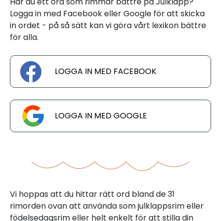
Har du ett ord som rimmar bättre på Julklapp?
Logga in med Facebook eller Google för att skicka
in ordet - på så sätt kan vi göra vårt lexikon bättre
för alla.
LOGGA IN MED FACEBOOK
LOGGA IN MED GOOGLE
Vi hoppas att du hittar rätt ord bland de 31
rimorden ovan att använda som julklappsrim eller
födelsedagsrim eller helt enkelt för att stilla din