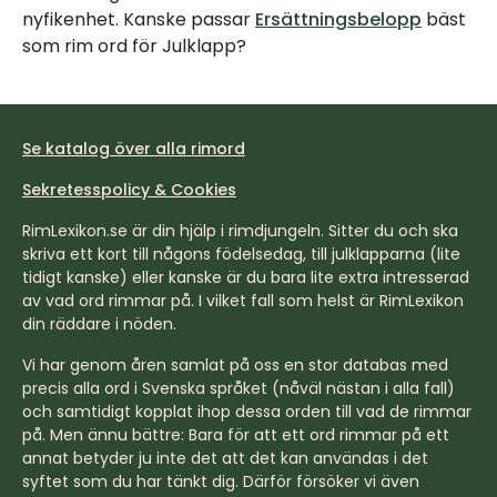
nyfikenhet. Kanske passar
Ersättningsbelopp
bäst
som rim ord för Julklapp?
Se katalog över alla rimord
Sekretesspolicy & Cookies
RimLexikon.se är din hjälp i rimdjungeln. Sitter du och ska
skriva ett kort till någons födelsedag, till julklapparna (lite
tidigt kanske) eller kanske är du bara lite extra intresserad
av vad ord rimmar på. I vilket fall som helst är RimLexikon
din räddare i nöden.
Vi har genom åren samlat på oss en stor databas med
precis alla ord i Svenska språket (nåväl nästan i alla fall)
och samtidigt kopplat ihop dessa orden till vad de rimmar
på. Men ännu bättre: Bara för att ett ord rimmar på ett
annat betyder ju inte det att det kan användas i det
syftet som du har tänkt dig. Därför försöker vi även