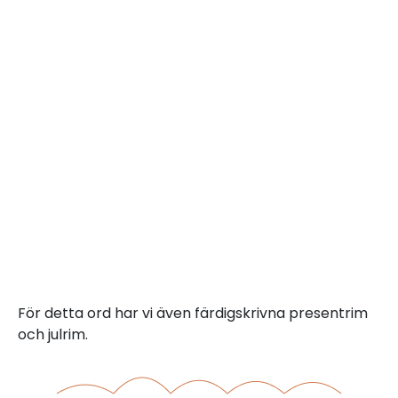
För detta ord har vi även färdigskrivna presentrim
och julrim.