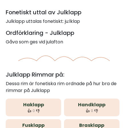
Fonetiskt uttal av Julklapp
Julklapp uttalas fonetiskt: ju:lklap
Ordförklaring - Julklapp
Gåva som ges vid julafton
Julklapp Rimmar på:
Dessa rim är fonetiska rim ordnade på hur bra de
rimmar på Julklapp
Haklapp
Handklapp
👍
👎
👍
👎
0
0
Fusklapp
Brasklapp