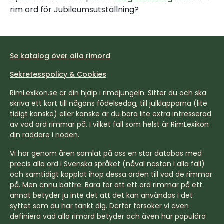
rim ord för Jubileumsutställning?
Se katalog över alla rimord
Sekretesspolicy & Cookies
RimLexikon.se är din hjälp i rimdjungeln. Sitter du och ska
skriva ett kort till någons födelsedag, till julklapparna (lite
tidigt kanske) eller kanske är du bara lite extra intresserad
av vad ord rimmar på. I vilket fall som helst är RimLexikon
din räddare i nöden.
Vi har genom åren samlat på oss en stor databas med
precis alla ord i Svenska språket (nåväl nästan i alla fall)
och samtidigt kopplat ihop dessa orden till vad de rimmar
på. Men ännu bättre: Bara för att ett ord rimmar på ett
annat betyder ju inte det att det kan användas i det
syftet som du har tänkt dig. Därför försöker vi även
definiera vad alla rimord betyder och även hur populära