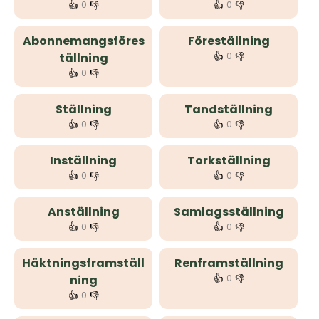
👍
👎
👍
👎
0
0
Abonnemangsföres
Föreställning
👍
👎
tällning
0
👍
👎
0
Ställning
Tandställning
👍
👎
👍
👎
0
0
Inställning
Torkställning
👍
👎
👍
👎
0
0
Anställning
Samlagsställning
👍
👎
👍
👎
0
0
Häktningsframställ
Renframställning
👍
👎
ning
0
👍
👎
0