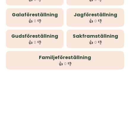
Galaföreställning
Jagföreställning
👍
👎
👍
👎
0
0
Gudsföreställning
Sakframställning
👍
👎
👍
👎
0
0
Familjeföreställning
👍
👎
0