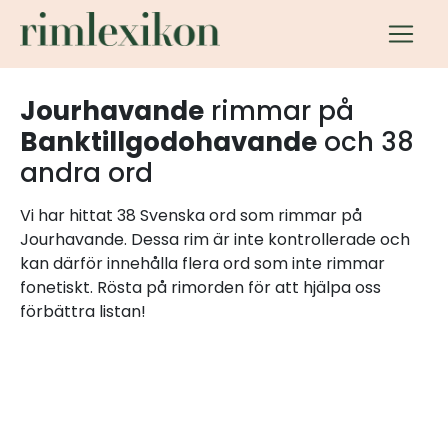
Jourhavande
rimmar på
Banktillgodohavande
och 38
andra ord
Vi har hittat 38 Svenska ord som rimmar på
Jourhavande. Dessa rim är inte kontrollerade och
kan därför innehålla flera ord som inte rimmar
fonetiskt. Rösta på rimorden för att hjälpa oss
förbättra listan!