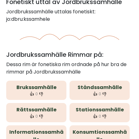
Fonetiskt uttal av Jordbrukssamhälle
Jordbrukssamhälle uttalas fonetiskt:
jo:dbru:kssamhele
Jordbrukssamhälle Rimmar på:
Dessa rim är fonetiska rim ordnade på hur bra de
rimmar på Jordbrukssamhälle
Brukssamhälle
Ståndssamhälle
👍
👎
👍
👎
0
0
Rättssamhälle
Stationssamhälle
👍
👎
👍
👎
0
0
Informationssamhä
Konsumtionssamhä