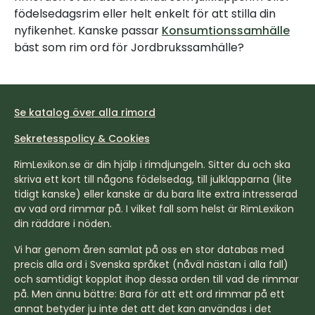
födelsedagsrim eller helt enkelt för att stilla din
nyfikenhet. Kanske passar
Konsumtionssamhälle
bäst som rim ord för Jordbrukssamhälle?
Se katalog över alla rimord
Sekretesspolicy & Cookies
RimLexikon.se är din hjälp i rimdjungeln. Sitter du och ska
skriva ett kort till någons födelsedag, till julklapparna (lite
tidigt kanske) eller kanske är du bara lite extra intresserad
av vad ord rimmar på. I vilket fall som helst är RimLexikon
din räddare i nöden.
Vi har genom åren samlat på oss en stor databas med
precis alla ord i Svenska språket (nåväl nästan i alla fall)
och samtidigt kopplat ihop dessa orden till vad de rimmar
på. Men ännu bättre: Bara för att ett ord rimmar på ett
annat betyder ju inte det att det kan användas i det