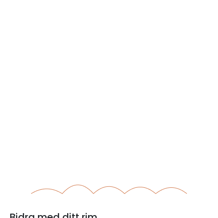
Bidra med ditt rim