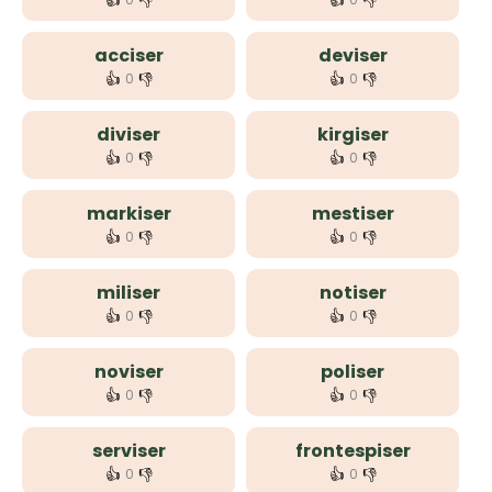
👍
👎
👍
👎
acciser
deviser
👍
👎
👍
👎
0
0
diviser
kirgiser
👍
👎
👍
👎
0
0
markiser
mestiser
👍
👎
👍
👎
0
0
miliser
notiser
👍
👎
👍
👎
0
0
noviser
poliser
👍
👎
👍
👎
0
0
serviser
frontespiser
👍
👎
👍
👎
0
0