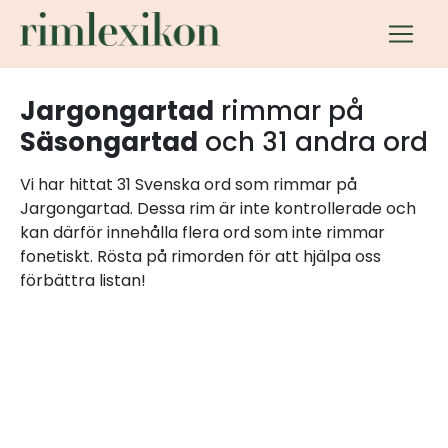
Jargongartad
rimmar på
Säsongartad
och 31 andra ord
Vi har hittat 31 Svenska ord som rimmar på
Jargongartad. Dessa rim är inte kontrollerade och
kan därför innehålla flera ord som inte rimmar
fonetiskt. Rösta på rimorden för att hjälpa oss
förbättra listan!