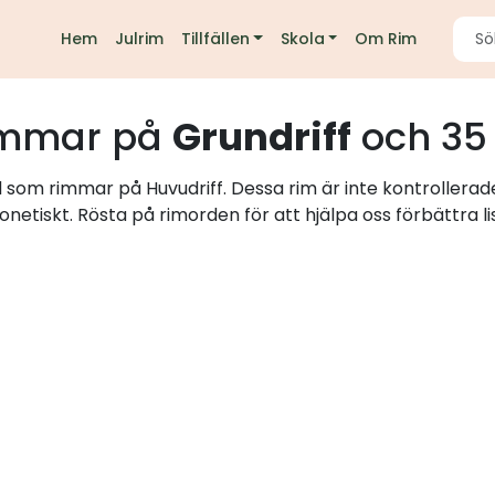
Hem
Julrim
Tillfällen
Skola
Om Rim
mmar på
Grundriff
och 35
d som rimmar på Huvudriff. Dessa rim är inte kontrollerad
onetiskt. Rösta på rimorden för att hjälpa oss förbättra li