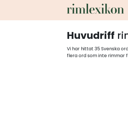
Huvudriff
ri
Vi har hittat 35 Svenska or
flera ord som inte rimmar f