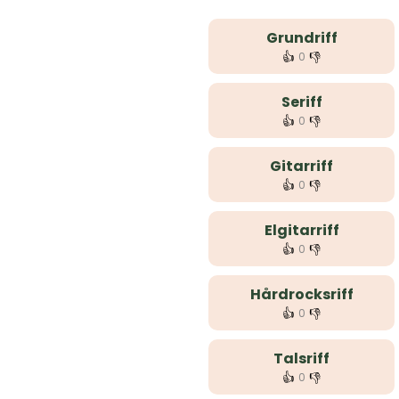
Grundriff
👍
👎
0
Seriff
👍
👎
0
Gitarriff
👍
👎
0
Elgitarriff
👍
👎
0
Hårdrocksriff
👍
👎
0
Talsriff
👍
👎
0