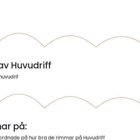
 av Huvudriff
huvudrif
ar på:
 ordnade på hur bra de rimmar på Huvudriff