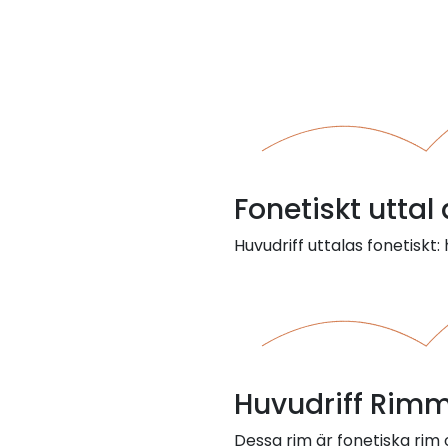
Fonetiskt uttal
Huvudriff uttalas fonetiskt: 
Huvudriff Rimm
Dessa rim är fonetiska rim