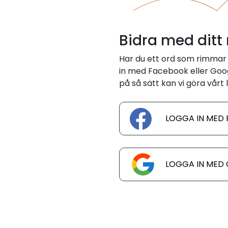
Bidra med ditt
Har du ett ord som rimmar 
in med Facebook eller Googl
på så sätt kan vi göra vårt l
LOGGA IN MED
LOGGA IN MED