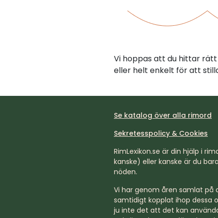
Vi hoppas att du hittar rä
eller helt enkelt för att st
Se katalog över alla rimord
Sekretesspolicy & Cookies
RimLexikon.se är din hjälp i rimd
kanske) eller kanske är du bara 
nöden.
Vi har genom åren samlat på os
samtidigt kopplat ihop dessa o
ju inte det att det kan använda