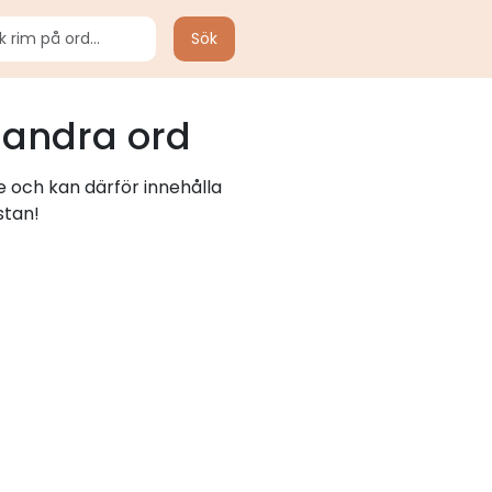
Sök
 andra ord
e och kan därför innehålla
stan!