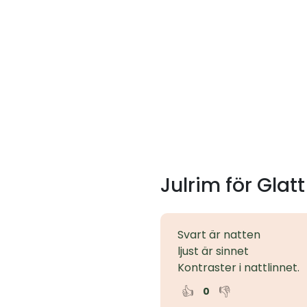
Julrim för Glatt
Svart är natten
ljust är sinnet
Kontraster i nattlinnet.
👍
👎
0