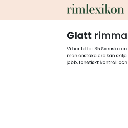
Glatt
rimma
Vi har hittat 35 Svenska or
men enstaka ord kan skilja
jobb, fonetiskt kontroll oc