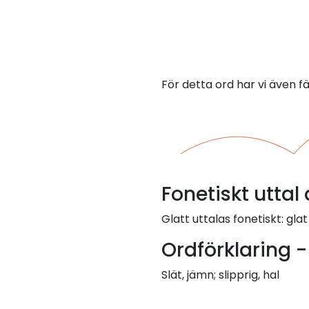
För detta ord har vi även f
Fonetiskt uttal 
Glatt uttalas fonetiskt: glat
Ordförklaring -
Slät, jämn; slipprig, hal