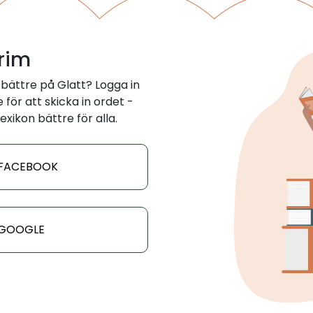
 rim
bättre på Glatt? Logga in
för att skicka in ordet -
exikon bättre för alla.
 FACEBOOK
 GOOGLE