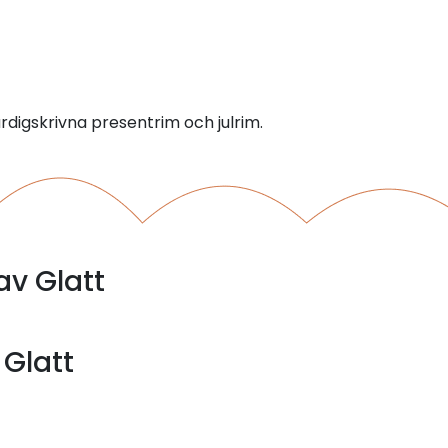
ärdigskrivna presentrim och julrim.
av Glatt
 Glatt