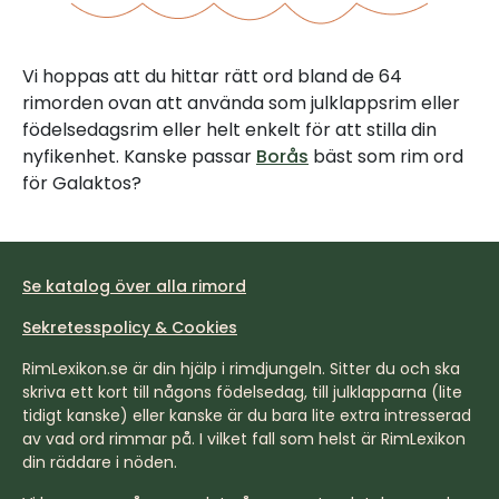
Vi hoppas att du hittar rätt ord bland de 64
rimorden ovan att använda som julklappsrim eller
födelsedagsrim eller helt enkelt för att stilla din
nyfikenhet. Kanske passar
Borås
bäst som rim ord
för Galaktos?
Se katalog över alla rimord
Sekretesspolicy & Cookies
RimLexikon.se är din hjälp i rimdjungeln. Sitter du och ska
skriva ett kort till någons födelsedag, till julklapparna (lite
tidigt kanske) eller kanske är du bara lite extra intresserad
av vad ord rimmar på. I vilket fall som helst är RimLexikon
din räddare i nöden.