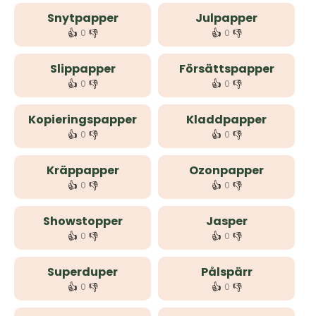
Snytpapper
Julpapper
👍
👎
👍
👎
0
0
Slippapper
Försättspapper
👍
👎
👍
👎
0
0
Kopieringspapper
Kladdpapper
👍
👎
👍
👎
0
0
Kräppapper
Ozonpapper
👍
👎
👍
👎
0
0
Showstopper
Jasper
👍
👎
👍
👎
0
0
Superduper
Pålspärr
👍
👎
👍
👎
0
0