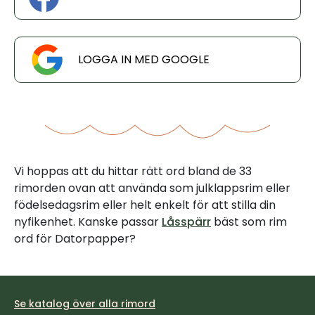
LOGGA IN MED GOOGLE
Vi hoppas att du hittar rätt ord bland de 33
rimorden ovan att använda som julklappsrim eller
födelsedagsrim eller helt enkelt för att stilla din
nyfikenhet. Kanske passar
Låsspärr
bäst som rim
ord för Datorpapper?
Se katalog över alla rimord