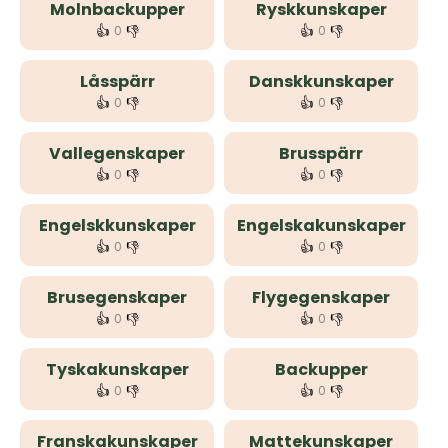
Molnbackupper
Ryskkunskaper
👍
👎
👍
👎
0
0
Låsspärr
Danskkunskaper
👍
👎
👍
👎
0
0
Vallegenskaper
Brusspärr
👍
👎
👍
👎
0
0
Engelskkunskaper
Engelskakunskaper
👍
👎
👍
👎
0
0
Brusegenskaper
Flygegenskaper
👍
👎
👍
👎
0
0
Tyskakunskaper
Backupper
👍
👎
👍
👎
0
0
Franskakunskaper
Mattekunskaper