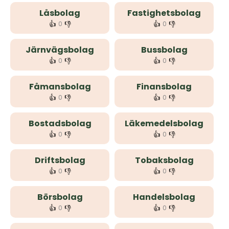
Låsbolag
Fastighetsbolag
👍
👎
👍
👎
0
0
Järnvägsbolag
Bussbolag
👍
👎
👍
👎
0
0
Fåmansbolag
Finansbolag
👍
👎
👍
👎
0
0
Bostadsbolag
Läkemedelsbolag
👍
👎
👍
👎
0
0
Driftsbolag
Tobaksbolag
👍
👎
👍
👎
0
0
Börsbolag
Handelsbolag
👍
👎
👍
👎
0
0