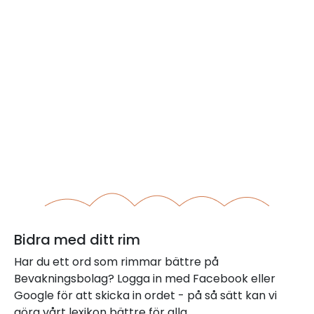
Bidra med ditt rim
Har du ett ord som rimmar bättre på
Bevakningsbolag? Logga in med Facebook eller
Google för att skicka in ordet - på så sätt kan vi
göra vårt lexikon bättre för alla.