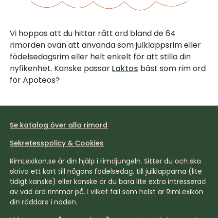
Vi hoppas att du hittar rätt ord bland de 64
rimorden ovan att använda som julklappsrim eller
födelsedagsrim eller helt enkelt för att stilla din
nyfikenhet. Kanske passar
Laktos
bäst som rim ord
för Apoteos?
Se katalog över alla rimord
Sekretesspolicy & Cookies
RimLexikon.se är din hjälp i rimdjungeln. Sitter du och ska
skriva ett kort till någons födelsedag, till julklapparna (lite
tidigt kanske) eller kanske är du bara lite extra intresserad
av vad ord rimmar på. I vilket fall som helst är RimLexikon
din räddare i nöden.