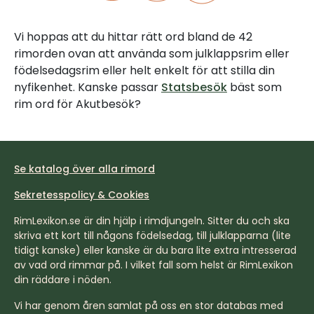
Vi hoppas att du hittar rätt ord bland de 42
rimorden ovan att använda som julklappsrim eller
födelsedagsrim eller helt enkelt för att stilla din
nyfikenhet. Kanske passar
Statsbesök
bäst som
rim ord för Akutbesök?
Se katalog över alla rimord
Sekretesspolicy & Cookies
RimLexikon.se är din hjälp i rimdjungeln. Sitter du och ska
skriva ett kort till någons födelsedag, till julklapparna (lite
tidigt kanske) eller kanske är du bara lite extra intresserad
av vad ord rimmar på. I vilket fall som helst är RimLexikon
din räddare i nöden.
Vi har genom åren samlat på oss en stor databas med