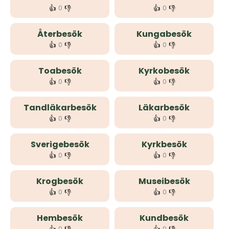
👍
👎
👍
👎
0
0
Återbesök
Kungabesök
👍
👎
👍
👎
0
0
Toabesök
Kyrkobesök
👍
👎
👍
👎
0
0
Tandläkarbesök
Läkarbesök
👍
👎
👍
👎
0
0
Sverigebesök
Kyrkbesök
👍
👎
👍
👎
0
0
Krogbesök
Museibesök
👍
👎
👍
👎
0
0
Hembesök
Kundbesök
0
0