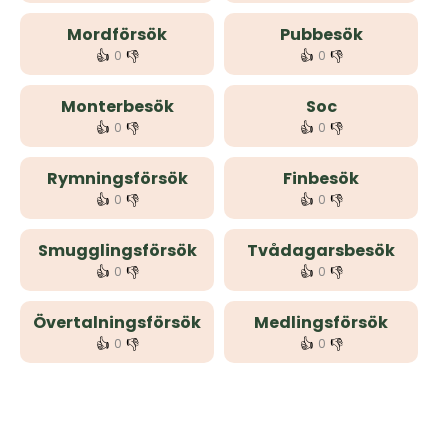
Mordförsök
Pubbesök
👍
👎
👍
👎
0
0
Monterbesök
Soc
👍
👎
👍
👎
0
0
Rymningsförsök
Finbesök
👍
👎
👍
👎
0
0
Smugglingsförsök
Tvådagarsbesök
👍
👎
👍
👎
0
0
Övertalningsförsök
Medlingsförsök
👍
👎
👍
👎
0
0