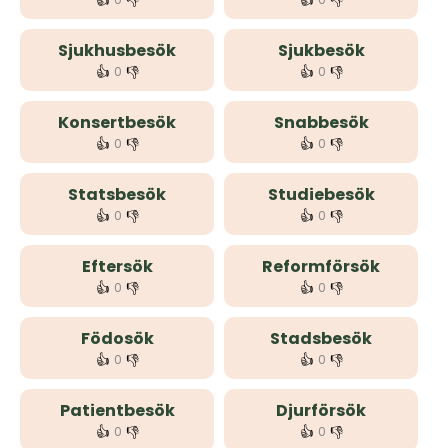
👍
👎
👍
👎
Sjukhusbesök
Sjukbesök
👍
👎
👍
👎
0
0
Konsertbesök
Snabbesök
👍
👎
👍
👎
0
0
Statsbesök
Studiebesök
👍
👎
👍
👎
0
0
Eftersök
Reformförsök
👍
👎
👍
👎
0
0
Födosök
Stadsbesök
👍
👎
👍
👎
0
0
Patientbesök
Djurförsök
👍
👎
👍
👎
0
0