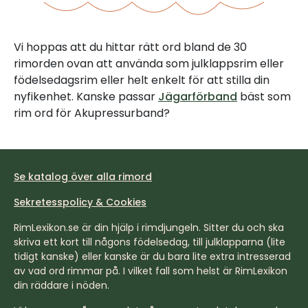
Vi hoppas att du hittar rätt ord bland de 30
rimorden ovan att använda som julklappsrim eller
födelsedagsrim eller helt enkelt för att stilla din
nyfikenhet. Kanske passar
Jägarförband
bäst som
rim ord för Akupressurband?
Se katalog över alla rimord
Sekretesspolicy & Cookies
RimLexikon.se är din hjälp i rimdjungeln. Sitter du och ska
skriva ett kort till någons födelsedag, till julklapparna (lite
tidigt kanske) eller kanske är du bara lite extra intresserad
av vad ord rimmar på. I vilket fall som helst är RimLexikon
din räddare i nöden.