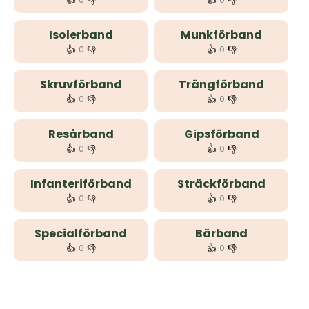
👍
👎
👍
👎
Isolerband
Munkförband
👍
👎
👍
👎
0
0
Skruvförband
Trängförband
👍
👎
👍
👎
0
0
Resårband
Gipsförband
👍
👎
👍
👎
0
0
Infanteriförband
Sträckförband
👍
👎
👍
👎
0
0
Specialförband
Bärband
👍
👎
👍
👎
0
0