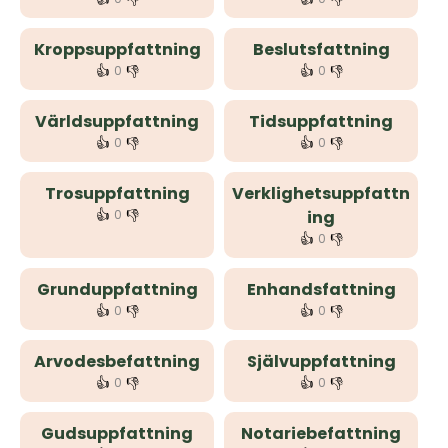
Kroppsuppfattning
Beslutsfattning
👍
👎
👍
👎
0
0
Världsuppfattning
Tidsuppfattning
👍
👎
👍
👎
0
0
Trosuppfattning
Verklighetsuppfattn
👍
👎
0
ing
👍
👎
0
Grunduppfattning
Enhandsfattning
👍
👎
👍
👎
0
0
Arvodesbefattning
Självuppfattning
👍
👎
👍
👎
0
0
Gudsuppfattning
Notariebefattning