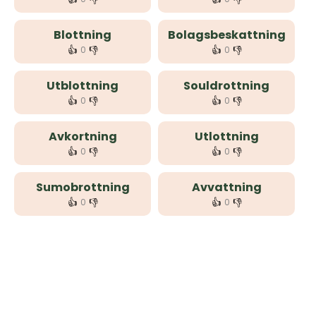
Blottning
Bolagsbeskattning
👍
👎
👍
👎
0
0
Utblottning
Souldrottning
👍
👎
👍
👎
0
0
Avkortning
Utlottning
👍
👎
👍
👎
0
0
Sumobrottning
Avvattning
👍
👎
👍
👎
0
0