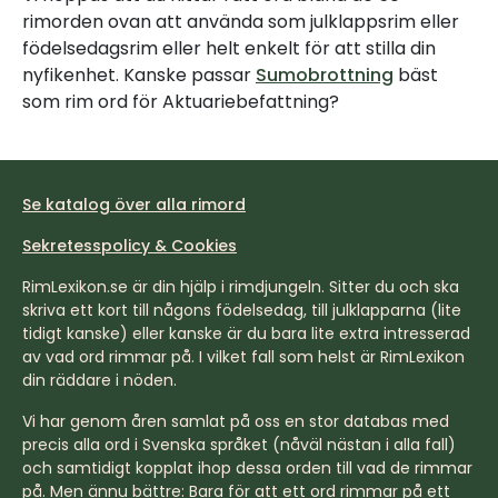
rimorden ovan att använda som julklappsrim eller
födelsedagsrim eller helt enkelt för att stilla din
nyfikenhet. Kanske passar
Sumobrottning
bäst
som rim ord för Aktuariebefattning?
Se katalog över alla rimord
Sekretesspolicy & Cookies
RimLexikon.se är din hjälp i rimdjungeln. Sitter du och ska
skriva ett kort till någons födelsedag, till julklapparna (lite
tidigt kanske) eller kanske är du bara lite extra intresserad
av vad ord rimmar på. I vilket fall som helst är RimLexikon
din räddare i nöden.
Vi har genom åren samlat på oss en stor databas med
precis alla ord i Svenska språket (nåväl nästan i alla fall)
och samtidigt kopplat ihop dessa orden till vad de rimmar
på. Men ännu bättre: Bara för att ett ord rimmar på ett