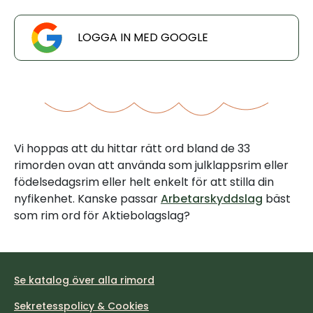
LOGGA IN MED GOOGLE
Vi hoppas att du hittar rätt ord bland de 33
rimorden ovan att använda som julklappsrim eller
födelsedagsrim eller helt enkelt för att stilla din
nyfikenhet. Kanske passar
Arbetarskyddslag
bäst
som rim ord för Aktiebolagslag?
Se katalog över alla rimord
Sekretesspolicy & Cookies