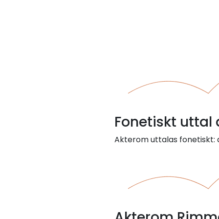
Fonetiskt uttal
Akterom uttalas fonetiskt:
Akterom Rimma