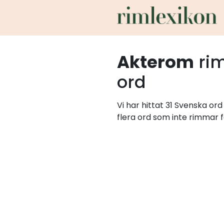
Akterom
ri
ord
Vi har hittat 31 Svenska o
flera ord som inte rimmar f