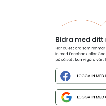
Bidra med ditt
Har du ett ord som rimmar
in med Facebook eller Googl
på så sätt kan vi göra vårt l
LOGGA IN MED
LOGGA IN MED