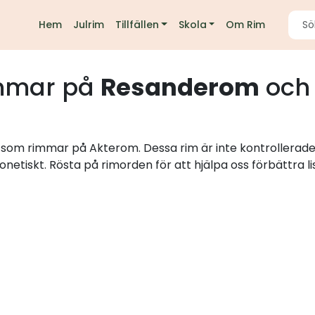
Hem
Julrim
Tillfällen
Skola
Om Rim
mmar på
Resanderom
och 
rd som rimmar på Akterom. Dessa rim är inte kontrollerade
onetiskt. Rösta på rimorden för att hjälpa oss förbättra li