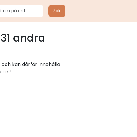
Sök
31 andra
 och kan därför innehålla
stan!