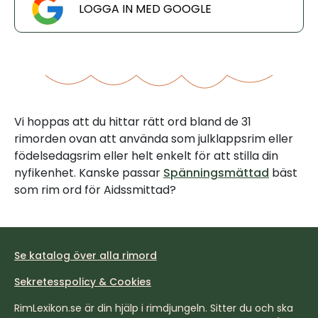
LOGGA IN MED GOOGLE
Vi hoppas att du hittar rätt ord bland de 31
rimorden ovan att använda som julklappsrim eller
födelsedagsrim eller helt enkelt för att stilla din
nyfikenhet. Kanske passar
Spänningsmättad
bäst
som rim ord för Aidssmittad?
Se katalog över alla rimord
Sekretesspolicy & Cookies
RimLexikon.se är din hjälp i rimdjungeln. Sitter du och ska