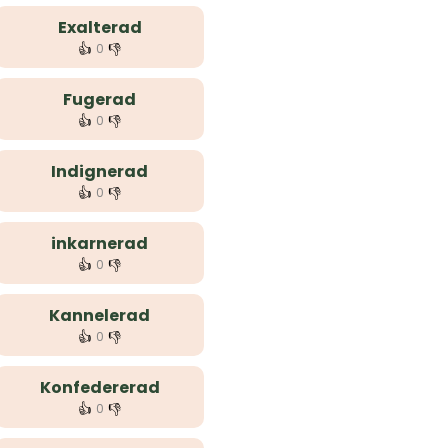
Exalterad
👍
👎
0
Fugerad
👍
👎
0
Indignerad
👍
👎
0
inkarnerad
👍
👎
0
Kannelerad
👍
👎
0
Konfedererad
👍
👎
0