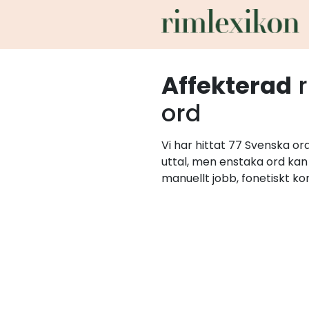
Affekterad
r
ord
Vi har hittat 77 Svenska o
uttal, men enstaka ord kan 
manuellt jobb, fonetiskt ko