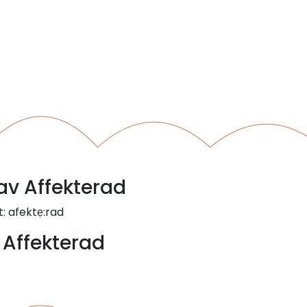
 av Affekterad
: afektẹ:rad
 Affekterad