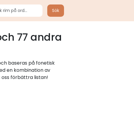
Sök
ch 77 andra
och baseras på fonetisk
 med en kombination av
oss förbättra listan!