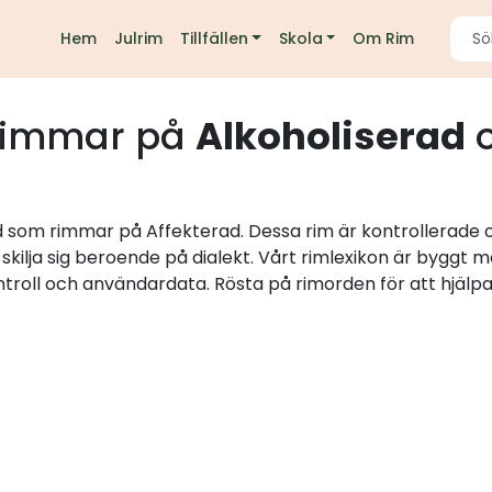
Hem
Julrim
Tillfällen
Skola
Om Rim
immar på
Alkoholiserad
o
rd som rimmar på Affekterad. Dessa rim är kontrollerade 
skilja sig beroende på dialekt. Vårt rimlexikon är byggt
ntroll och användardata. Rösta på rimorden för att hjälpa 