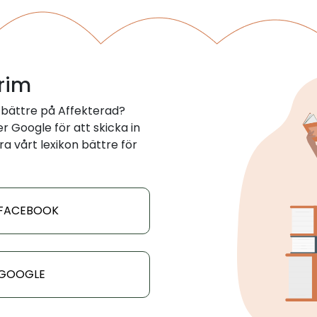
 rim
 bättre på Affekterad?
 Google för att skicka in
ra vårt lexikon bättre för
 FACEBOOK
 GOOGLE