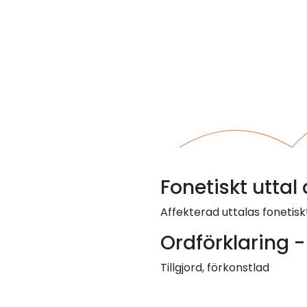
Fonetiskt uttal
Affekterad uttalas fonetiskt
Ordförklaring -
Tillgjord, förkonstlad