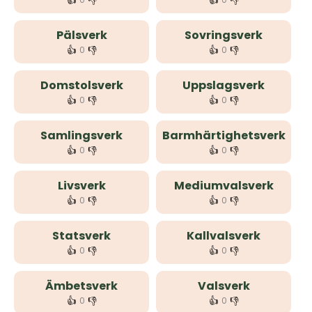
👍
👎
👍
👎
Pälsverk
Sovringsverk
👍
👎
👍
👎
0
0
Domstolsverk
Uppslagsverk
👍
👎
👍
👎
0
0
Samlingsverk
Barmhärtighetsverk
👍
👎
👍
👎
0
0
Livsverk
Mediumvalsverk
👍
👎
👍
👎
0
0
Statsverk
Kallvalsverk
👍
👎
👍
👎
0
0
Ämbetsverk
Valsverk
👍
👎
👍
👎
0
0