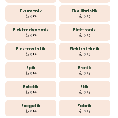
Ekumenik
Ekvilibristik
👍
👎
👍
👎
0
0
Elektrodynamik
Elektronik
👍
👎
👍
👎
0
0
Elektrostatik
Elektroteknik
👍
👎
👍
👎
0
0
Epik
Erotik
👍
👎
👍
👎
0
0
Estetik
Etik
👍
👎
👍
👎
0
0
Exegetik
Fabrik
👍
👎
👍
👎
0
0