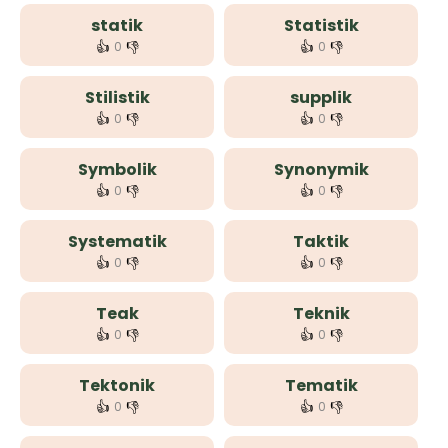
statik
Statistik
👍
👎
👍
👎
0
0
Stilistik
supplik
👍
👎
👍
👎
0
0
Symbolik
Synonymik
👍
👎
👍
👎
0
0
Systematik
Taktik
👍
👎
👍
👎
0
0
Teak
Teknik
👍
👎
👍
👎
0
0
Tektonik
Tematik
👍
👎
👍
👎
0
0