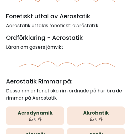
Fonetiskt uttal av Aerostatik
Aerostatik uttalas fonetiskt: a:əråstati:k
Ordförklaring - Aerostatik
Läran om gasers jämvikt
Aerostatik Rimmar på:
Dessa rim är fonetiska rim ordnade på hur bra de
rimmar på Aerostatik
Aerodynamik
Akrobatik
👍
👎
👍
👎
0
0