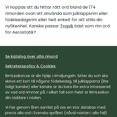
Vi hoppas att du hittar rätt ord bland de 174
rimorden ovan att använda som julklappsrim eller
födelsedagsrim eller helt enkelt för att stilla din
nyfikenhet. Kanske passar
Tropik
bäst som rim ord
för Aerostatik?
Se katalog över alla rimord
Sekretesspolicy & Cookies
RimLexikon.se är din hjälp i rimdjungeln. Sitter du och ska
skriva ett kort till någons födelsedag, till julklapparna (lite
tidigt kanske) eller kanske är du bara lite extra intresserad
av vad ord rimmar på. I vilket fall som helst är RimLexikon
din räddare i nöden.
Vi har genom åren samlat på oss en stor databas med
precis alla ord i Svenska språket (nåväl nästan i alla fall)