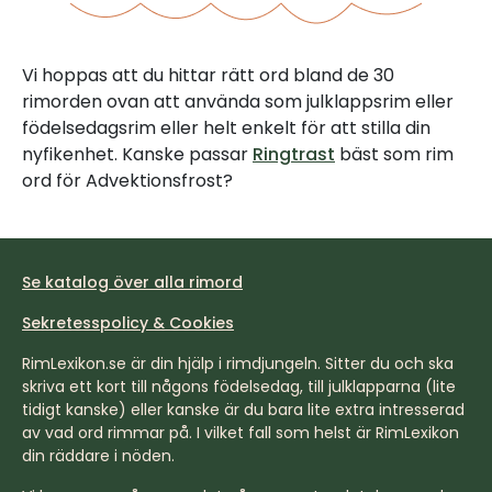
Vi hoppas att du hittar rätt ord bland de 30
rimorden ovan att använda som julklappsrim eller
födelsedagsrim eller helt enkelt för att stilla din
nyfikenhet. Kanske passar
Ringtrast
bäst som rim
ord för Advektionsfrost?
Se katalog över alla rimord
Sekretesspolicy & Cookies
RimLexikon.se är din hjälp i rimdjungeln. Sitter du och ska
skriva ett kort till någons födelsedag, till julklapparna (lite
tidigt kanske) eller kanske är du bara lite extra intresserad
av vad ord rimmar på. I vilket fall som helst är RimLexikon
din räddare i nöden.