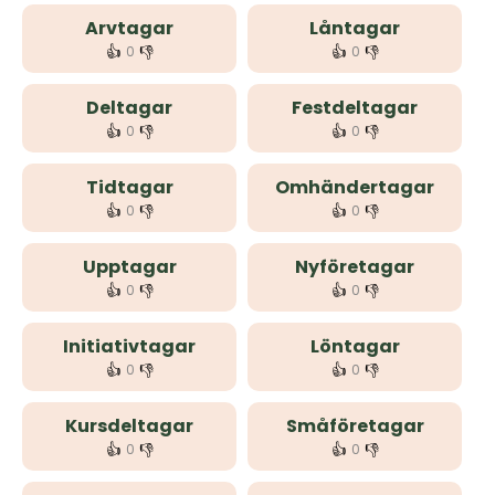
Arvtagar
Låntagar
👍
👎
👍
👎
0
0
Deltagar
Festdeltagar
👍
👎
👍
👎
0
0
Tidtagar
Omhändertagar
👍
👎
👍
👎
0
0
Upptagar
Nyföretagar
👍
👎
👍
👎
0
0
Initiativtagar
Löntagar
👍
👎
👍
👎
0
0
Kursdeltagar
Småföretagar
👍
👎
👍
👎
0
0