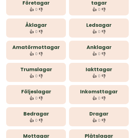
Företagar
tagar
👍
👎
👍
👎
0
0
Åklagar
Ledsagar
👍
👎
👍
👎
0
0
Amatörmottagar
Anklagar
👍
👎
👍
👎
0
0
Trumslagar
Iakttagar
👍
👎
👍
👎
0
0
Följeslagar
Inkomsttagar
👍
👎
👍
👎
0
0
Bedragar
Dragar
👍
👎
👍
👎
0
0
Mottagar
Plåtslagar