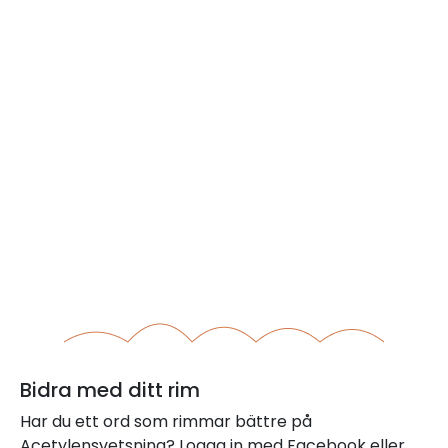
Bidra med ditt rim
Har du ett ord som rimmar bättre på
Acetylensvetsning? Logga in med Facebook eller