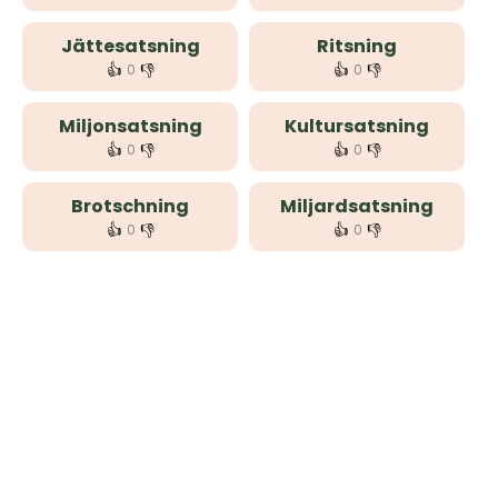
Jättesatsning
Ritsning
👍
👎
👍
👎
0
0
Miljonsatsning
Kultursatsning
👍
👎
👍
👎
0
0
Brotschning
Miljardsatsning
👍
👎
👍
👎
0
0