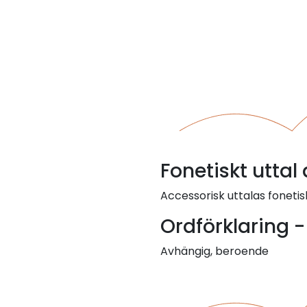
Fonetiskt uttal
Accessorisk uttalas fonetisk
Ordförklaring 
Avhängig, beroende