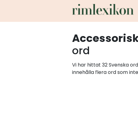
Accessoris
ord
Vi har hittat 32 Svenska o
innehålla flera ord som int