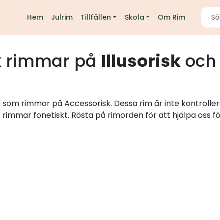
Hem
Julrim
Tillfällen
Skola
Om Rim
k
rimmar på
Illusorisk
och 
rd som rimmar på Accessorisk. Dessa rim är inte kontrolle
e rimmar fonetiskt. Rösta på rimorden för att hjälpa oss fö