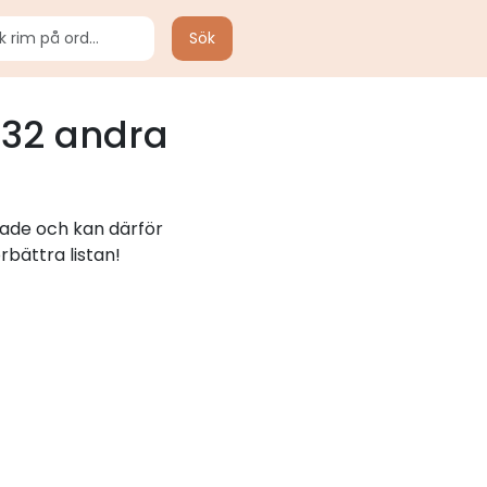
Sök
32 andra
rade och kan därför
rbättra listan!