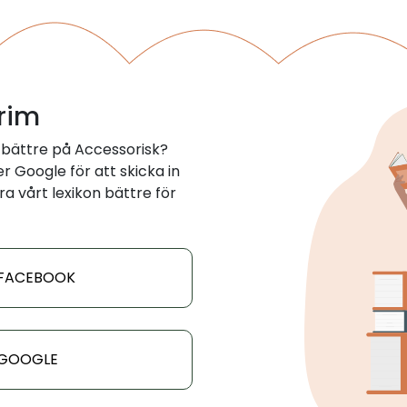
 rim
 bättre på Accessorisk?
 Google för att skicka in
ra vårt lexikon bättre för
 FACEBOOK
 GOOGLE