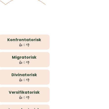
Konfrontatorisk
👍
👎
0
Migratorisk
👍
👎
0
Divinatorisk
👍
👎
0
Versifikatorisk
👍
👎
0