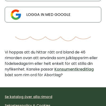
LOGGA IN MED GOOGLE
Vi hoppas att du hittar rätt ord bland de 46
rimorden ovan att använda som julklappsrim eller
födelsedagsrim eller helt enkelt för att stilla din
nyfikenhet. Kanske passar
Konsumentkreditlag
bäst som rim ord för Abortlag?
Se katalog över alla rimord
Sekretesspolicy & Cookies