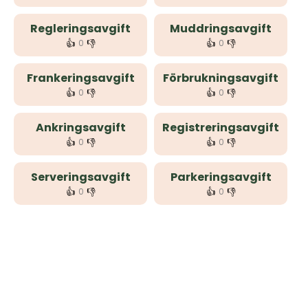
Regleringsavgift
Muddringsavgift
👍
👎
👍
👎
0
0
Frankeringsavgift
Förbrukningsavgift
👍
👎
👍
👎
0
0
Ankringsavgift
Registreringsavgift
👍
👎
👍
👎
0
0
Serveringsavgift
Parkeringsavgift
👍
👎
👍
👎
0
0