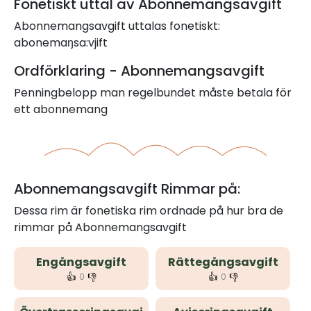
Fonetiskt uttal av Abonnemangsavgift
Abonnemangsavgift uttalas fonetiskt:
abonemaŋsa:vjift
Ordförklaring - Abonnemangsavgift
Penningbelopp man regelbundet måste betala för
ett abonnemang
Abonnemangsavgift Rimmar på:
Dessa rim är fonetiska rim ordnade på hur bra de
rimmar på Abonnemangsavgift
Engångsavgift
Rättegångsavgift
👍
👎
👍
👎
0
0