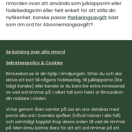
rimorden ovan att använda som julklappsrim eller
födelsedagsrim eller helt enkelt för att stilla din
nyfikenhet. Kanske passar
Parkeringsavgift
bäst
som rim ord för Abonnemangsavgift?
Se katalog över alla rimord
Sekretesspolicy & Cookies
RimLexikon.se är din hjälp i rimdjungeln. Sitter du och ska
skriva ett kort till någons födelsedag, till julklapparna (lite
tidigt kanske) eller kanske är du bara lite extra intresserad
av vad ord rimmar på. I vilket fall som helst är RimLexikon
din räddare i nöden.
Vi har genom åren samlat på oss en stor databas med
precis alla ord i Svenska språket (nåväl nästan i alla fall)
och samtidigt kopplat ihop dessa orden till vad de rimmar
på. Men ännu bättre: Bara för att ett ord rimmar på ett