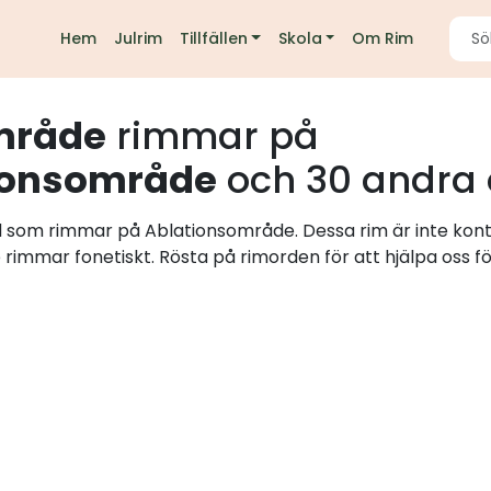
Hem
Julrim
Tillfällen
Skola
Om Rim
mråde
rimmar på
ionsområde
och 30 andra 
rd som rimmar på Ablationsområde. Dessa rim är inte kon
e rimmar fonetiskt. Rösta på rimorden för att hjälpa oss fö