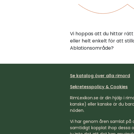
Vi hoppas att du hittar rä
eller helt enkelt för att st
Ablationsområde?
Se katalog över alla rimord
Sekretesspolicy & Cookies
RimLexikon.se är din hjälp i rimd
kanske) eller kanske är du bara 
nöden.
Vi har genom åren samlat på os
samtidigt kopplat ihop dessa o