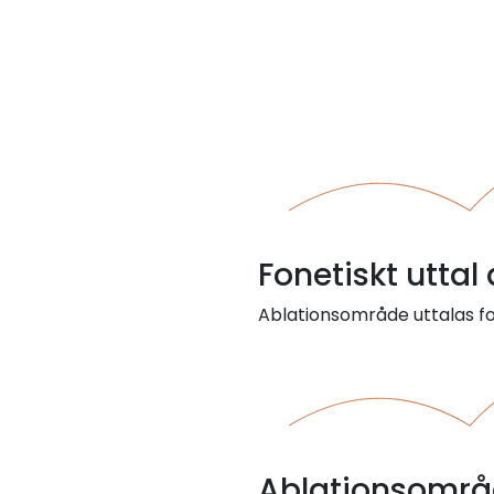
Fonetiskt utta
Ablationsområde uttalas f
Ablationsområ