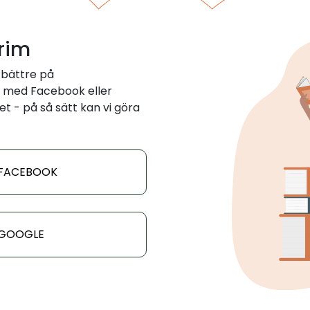
 rim
 bättre på
 med Facebook eller
et - på så sätt kan vi göra
 FACEBOOK
 GOOGLE