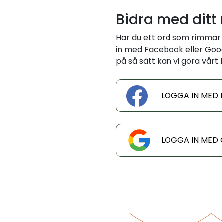
Bidra med ditt
Har du ett ord som rimmar
in med Facebook eller Googl
på så sätt kan vi göra vårt l
LOGGA IN MED
LOGGA IN MED