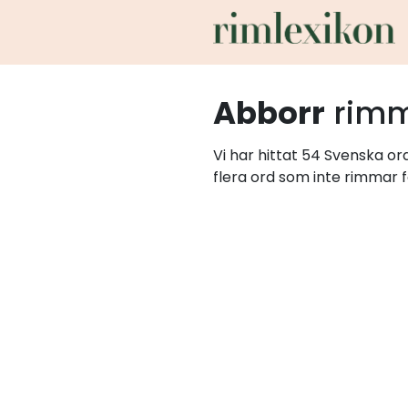
Abborr
rimm
Vi har hittat 54 Svenska o
flera ord som inte rimmar f