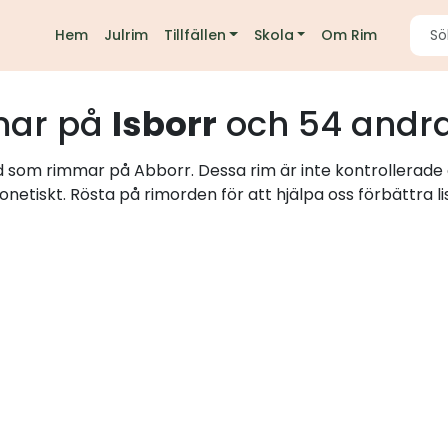
Hem
Julrim
Tillfällen
Skola
Om Rim
ar på
Isborr
och 54 andra
rd som rimmar på Abborr. Dessa rim är inte kontrollerade 
onetiskt. Rösta på rimorden för att hjälpa oss förbättra li