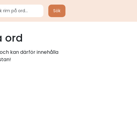
Sök
 ord
och kan därför innehålla
stan!