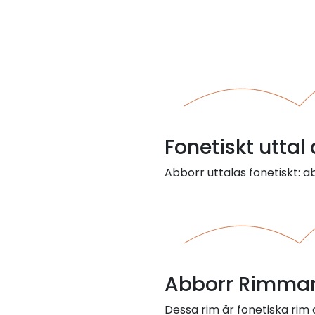
Fonetiskt uttal
Abborr uttalas fonetiskt: a
Abborr Rimmar
Dessa rim är fonetiska ri