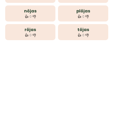
nöjas
plöjas
👍
👎
👍
👎
0
0
röjas
töjas
👍
👎
👍
👎
0
0