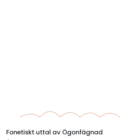
Fonetiskt uttal av Ögonfägnad