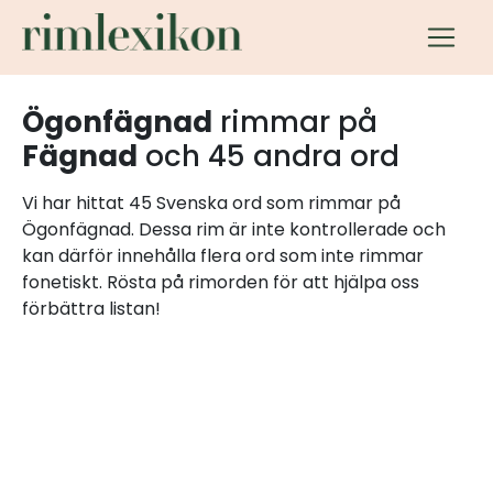
Ögonfägnad
rimmar på
Fägnad
och 45 andra ord
Vi har hittat 45 Svenska ord som rimmar på
Ögonfägnad. Dessa rim är inte kontrollerade och
kan därför innehålla flera ord som inte rimmar
fonetiskt. Rösta på rimorden för att hjälpa oss
förbättra listan!