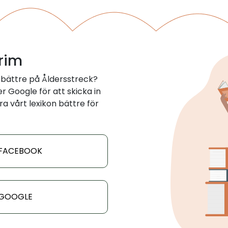
 rim
 bättre på Åldersstreck?
 Google för att skicka in
ra vårt lexikon bättre för
 FACEBOOK
 GOOGLE