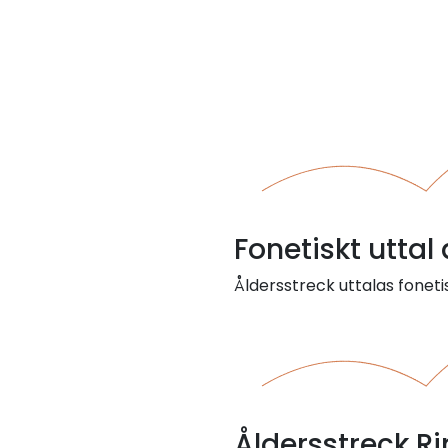
Fonetiskt uttal
Åldersstreck uttalas foneti
Åldersstreck R