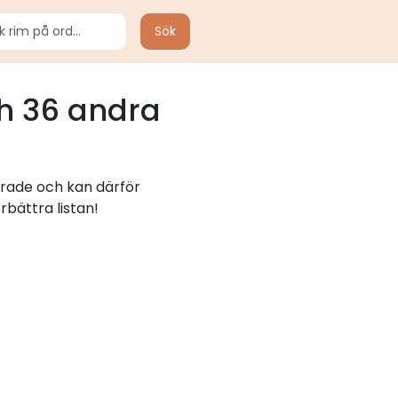
Sök
h 36 andra
erade och kan därför
rbättra listan!