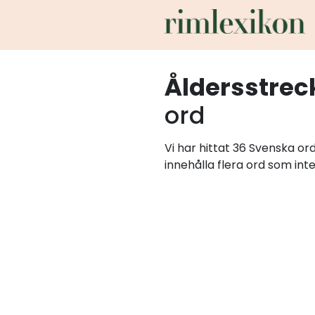
Åldersstrec
ord
Vi har hittat 36 Svenska o
innehålla flera ord som int