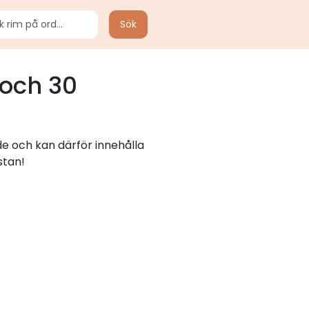
Sök
och 30
de och kan därför innehålla
stan!