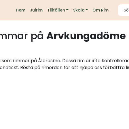
Hem
Julrim
Tillfällen
Skola
Om Rim
immar på
Arvkungadöme
rd som rimmar på Ålbrosme. Dessa rim är inte kontrollera
onetiskt. Rösta på rimorden för att hjälpa oss förbättra li