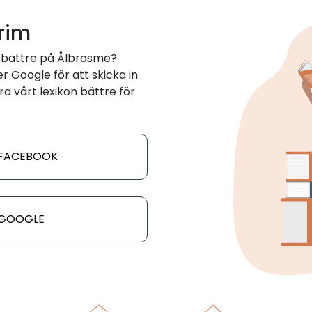
 rim
 bättre på Ålbrosme?
 Google för att skicka in
ra vårt lexikon bättre för
 FACEBOOK
 GOOGLE