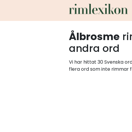
Ålbrosme
r
andra ord
Vi har hittat 30 Svenska o
flera ord som inte rimmar f