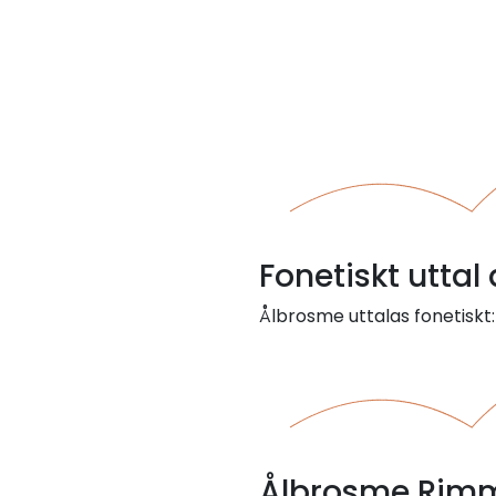
Fonetiskt uttal
Ålbrosme uttalas fonetiskt
Ålbrosme Rimm