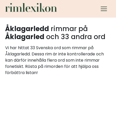
Åklagarledd
rimmar på
Åklagarled
och 33 andra ord
Vi har hittat 33 Svenska ord som rimmar på
Åklagarledd. Dessa rim är inte kontrollerade och
kan därför innehålla flera ord som inte rimmar
fonetiskt. Rösta på rimorden för att hjälpa oss
förbättra listan!