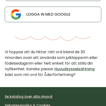
LOGGA IN MED GOOGLE
Vi hoppas att du hittar rätt ord bland de 30
rimorden ovan att använda som julklappsrim eller
födelsedagsrim eller helt enkelt för att stilla din
nyfikenhet. Kanske passar
Huvudsysselsättning
bäst som rim ord för Åderförfettning?
Se katalog över alla rimord
Sekretesspolicy & Cookies