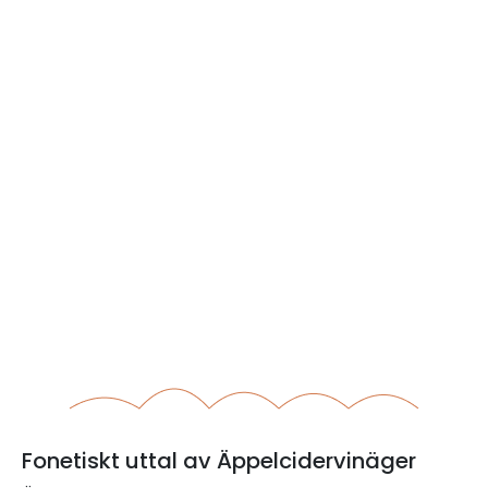
Fonetiskt uttal av Äppelcidervinäger