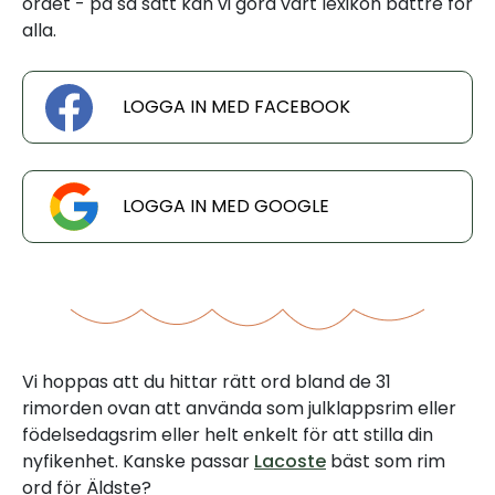
ordet - på så sätt kan vi göra vårt lexikon bättre för
alla.
LOGGA IN MED FACEBOOK
LOGGA IN MED GOOGLE
Vi hoppas att du hittar rätt ord bland de 31
rimorden ovan att använda som julklappsrim eller
födelsedagsrim eller helt enkelt för att stilla din
nyfikenhet. Kanske passar
Lacoste
bäst som rim
ord för Äldste?