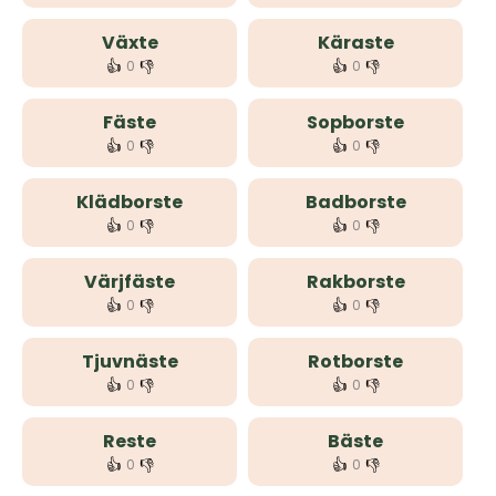
Växte
Käraste
👍
👎
👍
👎
0
0
Fäste
Sopborste
👍
👎
👍
👎
0
0
Klädborste
Badborste
👍
👎
👍
👎
0
0
Värjfäste
Rakborste
👍
👎
👍
👎
0
0
Tjuvnäste
Rotborste
👍
👎
👍
👎
0
0
Reste
Bäste
👍
👎
👍
👎
0
0