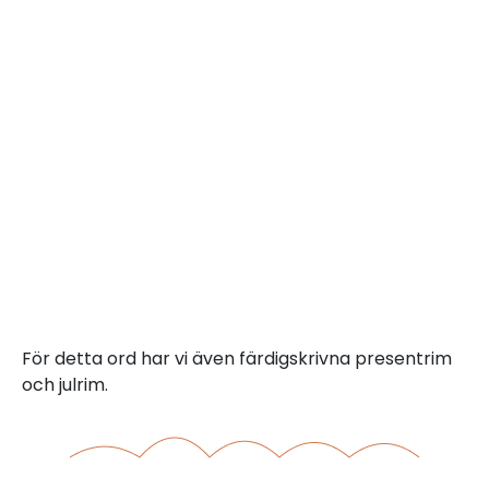
För detta ord har vi även färdigskrivna presentrim
och julrim.