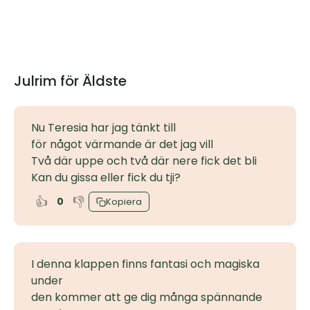
Julrim för Äldste
Nu Teresia har jag tänkt till
för något värmande är det jag vill
Två där uppe och två där nere fick det bli
Kan du gissa eller fick du tji?
👍
👎
0
Kopiera
I denna klappen finns fantasi och magiska
under
den kommer att ge dig många spännande