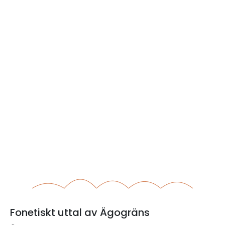
Fonetiskt uttal av Ägogräns