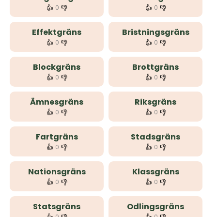
👍
👎
👍
👎
0
0
Effektgräns
Bristningsgräns
👍
👎
👍
👎
0
0
Blockgräns
Brottgräns
👍
👎
👍
👎
0
0
Ämnesgräns
Riksgräns
👍
👎
👍
👎
0
0
Fartgräns
Stadsgräns
👍
👎
👍
👎
0
0
Nationsgräns
Klassgräns
👍
👎
👍
👎
0
0
Statsgräns
Odlingsgräns
0
0