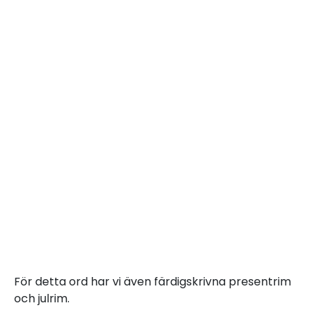
För detta ord har vi även färdigskrivna presentrim
och julrim.