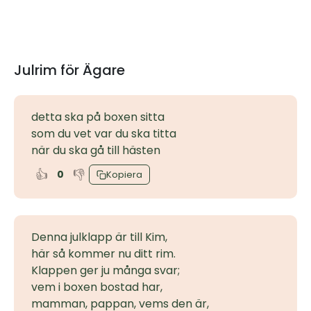
Julrim för Ägare
detta ska på boxen sitta
som du vet var du ska titta
när du ska gå till hästen
👍
👎
0
Kopiera
Denna julklapp är till Kim,
här så kommer nu ditt rim.
Klappen ger ju många svar;
vem i boxen bostad har,
mamman, pappan, vems den är,