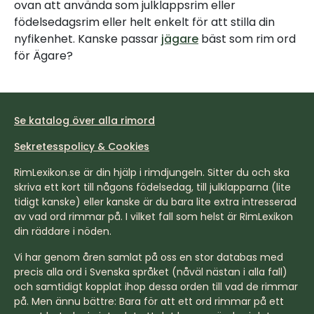
ovan att använda som julklappsrim eller
födelsedagsrim eller helt enkelt för att stilla din
nyfikenhet. Kanske passar
jägare
bäst som rim ord
för Ägare?
Se katalog över alla rimord
Sekretesspolicy & Cookies
RimLexikon.se är din hjälp i rimdjungeln. Sitter du och ska
skriva ett kort till någons födelsedag, till julklapparna (lite
tidigt kanske) eller kanske är du bara lite extra intresserad
av vad ord rimmar på. I vilket fall som helst är RimLexikon
din räddare i nöden.
Vi har genom åren samlat på oss en stor databas med
precis alla ord i Svenska språket (nåväl nästan i alla fall)
och samtidigt kopplat ihop dessa orden till vad de rimmar
på. Men ännu bättre: Bara för att ett ord rimmar på ett