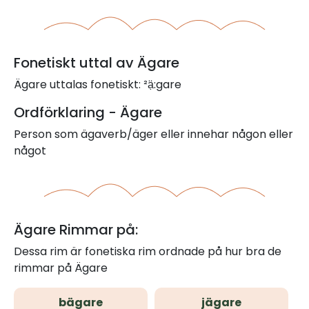
Fonetiskt uttal av Ägare
Ägare uttalas fonetiskt: ²ạ̈:gare
Ordförklaring - Ägare
Person som ägaverb/äger eller innehar någon eller
något
Ägare Rimmar på:
Dessa rim är fonetiska rim ordnade på hur bra de
rimmar på Ägare
bägare
jägare