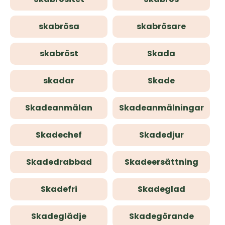
skabrösa
skabrösare
skabröst
Skada
skadar
Skade
Skadeanmälan
Skadeanmälningar
Skadechef
Skadedjur
Skadedrabbad
Skadeersättning
Skadefri
Skadeglad
Skadeglädje
Skadegörande