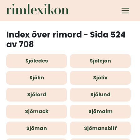
Index över rimord - Sida 524
av 708
Sjöledes
Sjölejon
Sjölin
Sjöliv
Sjölord
Sjölund
Sjömack
Sjömalm
Sjöman
Sjömansbiff