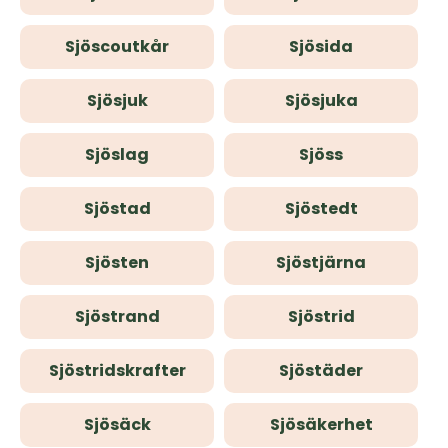
Sjöscoutkår
Sjösida
Sjösjuk
Sjösjuka
Sjöslag
Sjöss
Sjöstad
Sjöstedt
Sjösten
Sjöstjärna
Sjöstrand
Sjöstrid
Sjöstridskrafter
Sjöstäder
Sjösäck
Sjösäkerhet