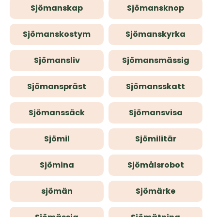
Sjömanskap
Sjömansknop
Sjömanskostym
Sjömanskyrka
Sjömansliv
Sjömansmässig
Sjömanspräst
Sjömansskatt
Sjömanssäck
Sjömansvisa
Sjömil
Sjömilitär
Sjömina
Sjömålsrobot
sjömän
Sjömärke