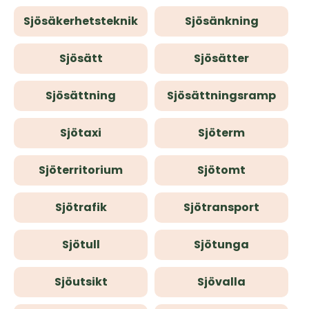
Sjösäkerhetsteknik
Sjösänkning
Sjösätt
Sjösätter
Sjösättning
Sjösättningsramp
Sjötaxi
Sjöterm
Sjöterritorium
Sjötomt
Sjötrafik
Sjötransport
Sjötull
Sjötunga
Sjöutsikt
Sjövalla