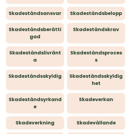
Skadeståndsansvar
Skadeståndsbelopp
Skadeståndsberätti
Skadeståndskrav
gad
Skadeståndslivränt
Skadeståndsproces
a
s
Skadeståndsskyldig
Skadeståndsskyldig
het
Skadeståndsyrkand
Skadeverkan
e
Skadeverkning
Skadevållande