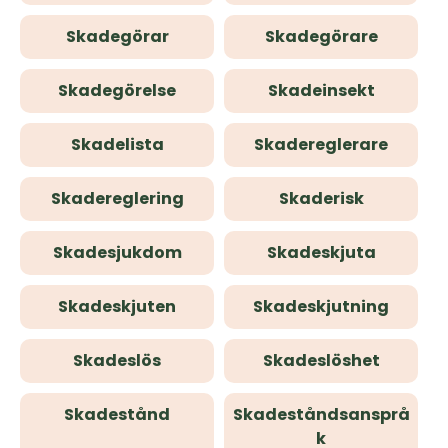
Skadegörar
Skadegörare
Skadegörelse
Skadeinsekt
Skadelista
Skadereglerare
Skadereglering
Skaderisk
Skadesjukdom
Skadeskjuta
Skadeskjuten
Skadeskjutning
Skadeslös
Skadeslöshet
Skadestånd
Skadeståndsansprå
k