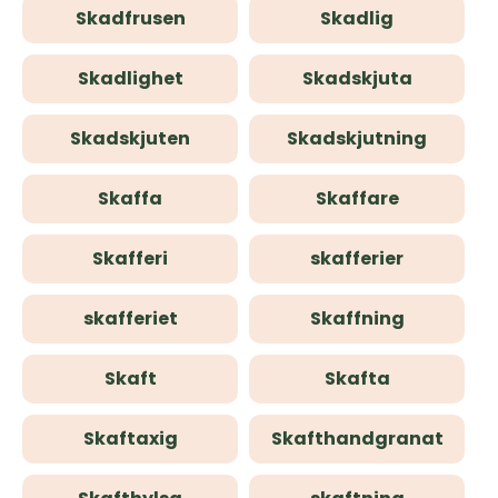
Skadfrusen
Skadlig
Skadlighet
Skadskjuta
Skadskjuten
Skadskjutning
Skaffa
Skaffare
Skafferi
skafferier
skafferiet
Skaffning
Skaft
Skafta
Skaftaxig
Skafthandgranat