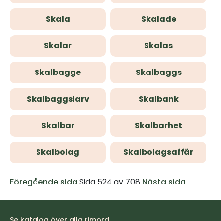
Skala
Skalade
Skalar
Skalas
Skalbagge
Skalbaggs
Skalbaggslarv
Skalbank
Skalbar
Skalbarhet
Skalbolag
Skalbolagsaffär
Föregående sida
Sida 524 av 708
Nästa sida
Se katalog över alla rimord