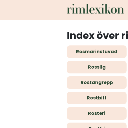
Index över r
Rosmarinstuvad
Rosslig
Rostangrepp
Rostbiff
Rosteri