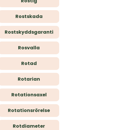
Rostig
Rostskada
Rostskyddsgaranti
Rosvalla
Rotad
Rotarian
Rotationsaxel
Rotationsrörelse
Rotdiameter