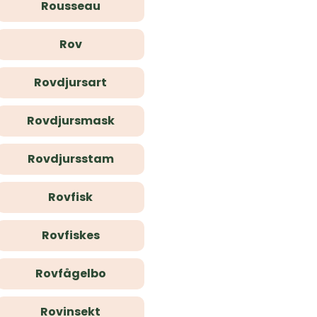
Rousseau
Rov
Rovdjursart
Rovdjursmask
Rovdjursstam
Rovfisk
Rovfiskes
Rovfågelbo
Rovinsekt