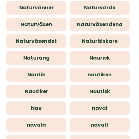
Naturvänner
Naturvärde
Naturväsen
Naturväsendena
Naturväsendet
Naturälskare
Naturäng
Naurisk
Nautik
nautiken
Nautiker
Nautisk
Nav
naval
navala
navalt