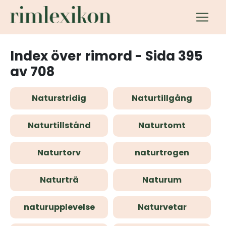
Index över rimord - Sida 395
av 708
Naturstridig
Naturtillgång
Naturtillstånd
Naturtomt
Naturtorv
naturtrogen
Naturträ
Naturum
naturupplevelse
Naturvetar