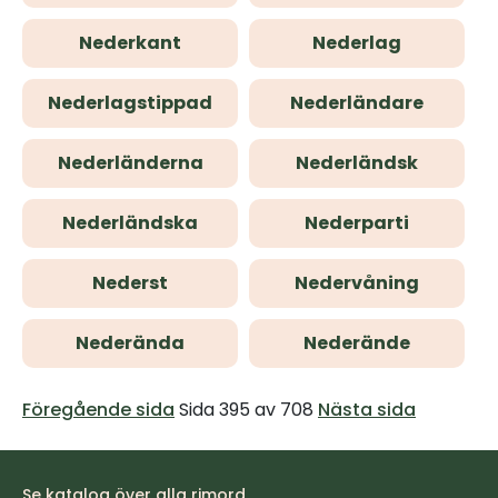
Nederkant
Nederlag
Nederlagstippad
Nederländare
Nederländerna
Nederländsk
Nederländska
Nederparti
Nederst
Nedervåning
Nederända
Nederände
Föregående sida
Sida 395 av 708
Nästa sida
Se katalog över alla rimord