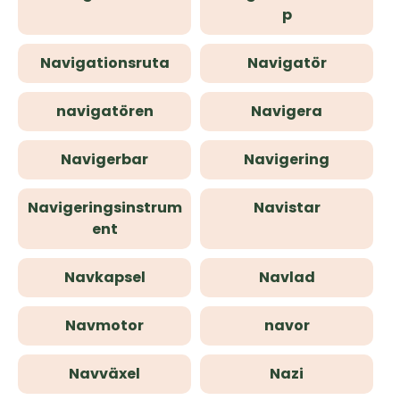
p
Navigationsruta
Navigatör
navigatören
Navigera
Navigerbar
Navigering
Navigeringsinstrum
Navistar
ent
Navkapsel
Navlad
Navmotor
navor
Navväxel
Nazi