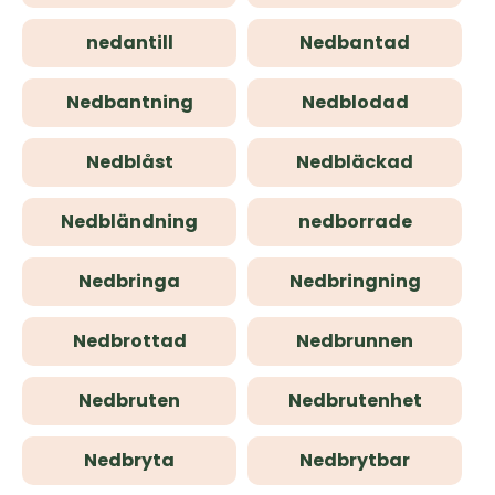
nedantill
Nedbantad
Nedbantning
Nedblodad
Nedblåst
Nedbläckad
Nedbländning
nedborrade
Nedbringa
Nedbringning
Nedbrottad
Nedbrunnen
Nedbruten
Nedbrutenhet
Nedbryta
Nedbrytbar