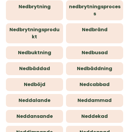
Nedbrytning
nedbrytningsproces
s
Nedbrytningsprodu
Nedbränd
kt
Nedbuktning
Nedbusad
Nedbäddad
Nedbäddning
Nedböjd
Nedcabbad
Neddalande
Neddammad
Neddansande
Neddekad