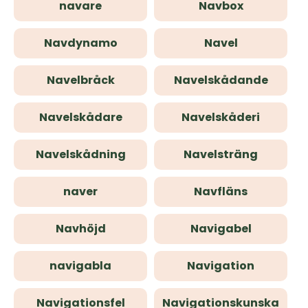
navare
Navbox
Navdynamo
Navel
Navelbråck
Navelskådande
Navelskådare
Navelskåderi
Navelskådning
Navelsträng
naver
Navfläns
Navhöjd
Navigabel
navigabla
Navigation
Navigationsfel
Navigationskunska