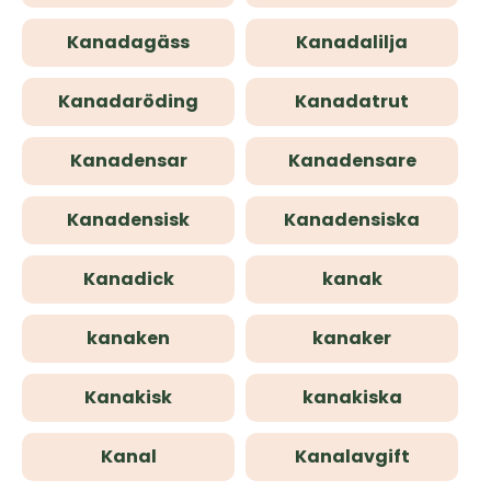
Kanadagäss
Kanadalilja
Kanadaröding
Kanadatrut
Kanadensar
Kanadensare
Kanadensisk
Kanadensiska
Kanadick
kanak
kanaken
kanaker
Kanakisk
kanakiska
Kanal
Kanalavgift