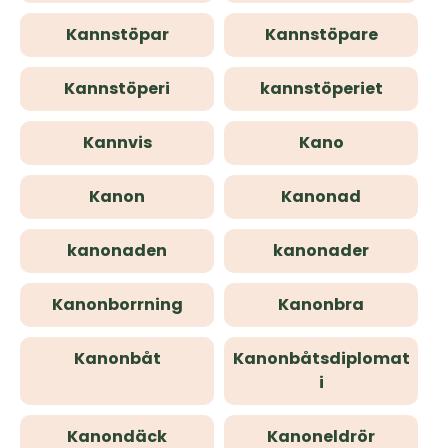
Kannstöpar
Kannstöpare
Kannstöperi
kannstöperiet
Kannvis
Kano
Kanon
Kanonad
kanonaden
kanonader
Kanonborrning
Kanonbra
Kanonbåt
Kanonbåtsdiplomat
i
Kanondäck
Kanoneldrör