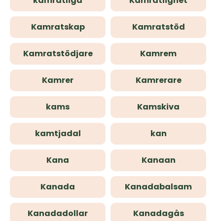
kamratliga
Kamratlighet
Kamratskap
Kamratstöd
Kamratstödjare
Kamrem
Kamrer
Kamrerare
kams
Kamskiva
kamtjadal
kan
Kana
Kanaan
Kanada
Kanadabalsam
Kanadadollar
Kanadagås