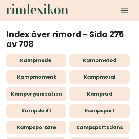
Index över rimord - Sida 275
av 708
Kampmedel
Kampmetod
Kampmoment
Kampmoral
Kamporganisation
Kamprad
Kampskrift
Kampsport
Kampsportare
Kampsportsdans