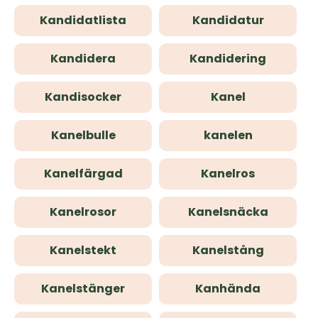
Kandidatlista
Kandidatur
Kandidera
Kandidering
Kandisocker
Kanel
Kanelbulle
kanelen
Kanelfärgad
Kanelros
Kanelrosor
Kanelsnäcka
Kanelstekt
Kanelstång
Kanelstänger
Kanhända