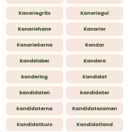
Kanariegräs
Kanariegul
Kanariehane
Kanarier
Kanarieöarna
Kandar
Kandelaber
Kandera
kandering
Kandidat
kandidaten
kandidater
kandidaterna
Kandidatexamen
Kandidatkurs
Kandidatland