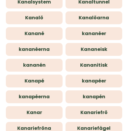
Kanalsystem
Kanaltunnel
Kanalö
Kanalöarna
Kanané
kananéer
kananéerna
Kananeisk
kananén
Kananitisk
Kanapé
kanapéer
kanapéerna
kanapén
Kanar
Kanariefrö
Kanariefröna
Kanariefågel