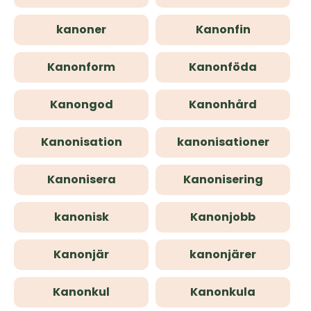
kanoner
Kanonfin
Kanonform
Kanonföda
Kanongod
Kanonhård
Kanonisation
kanonisationer
Kanonisera
Kanonisering
kanonisk
Kanonjobb
Kanonjär
kanonjärer
Kanonkul
Kanonkula