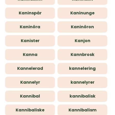
Kaninspår
Kaninunge
Kaninöra
Kaninöron
Kanister
Kanjon
Kanna
Kannbrosk
Kannelerad
kannelering
Kannelyr
kannelyrer
Kannibal
kannibalisk
Kannibaliske
Kannibalism