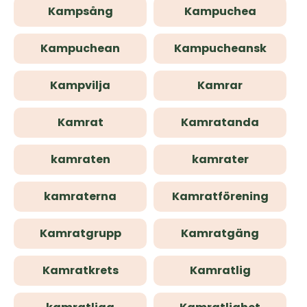
Kampsång
Kampuchea
Kampuchean
Kampucheansk
Kampvilja
Kamrar
Kamrat
Kamratanda
kamraten
kamrater
kamraterna
Kamratförening
Kamratgrupp
Kamratgäng
Kamratkrets
Kamratlig