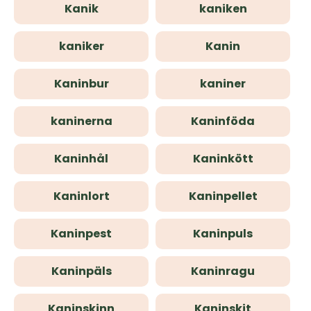
Kanik
kaniken
kaniker
Kanin
Kaninbur
kaniner
kaninerna
Kaninföda
Kaninhål
Kaninkött
Kaninlort
Kaninpellet
Kaninpest
Kaninpuls
Kaninpäls
Kaninragu
Kaninskinn
Kaninskit