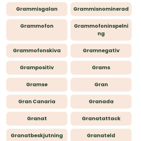
Grammisgalan
Grammisnominerad
Grammofon
Grammofoninspelni
ng
Grammofonskiva
Gramnegativ
Grampositiv
Grams
Gramse
Gran
Gran Canaria
Granada
Granat
Granatattack
Granatbeskjutning
Granateld