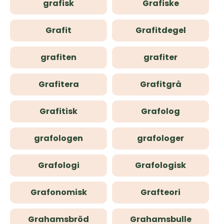
grafisk
Grafiske
Grafit
Grafitdegel
grafiten
grafiter
Grafitera
Grafitgrå
Grafitisk
Grafolog
grafologen
grafologer
Grafologi
Grafologisk
Grafonomisk
Grafteori
Grahamsbröd
Grahamsbulle