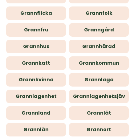
Grannflicka
Grannfolk
Grannfru
Granngård
Grannhus
Grannhärad
Grannkatt
Grannkommun
Grannkvinna
Grannlaga
Grannlagenhet
Grannlagenhetsjäv
Grannland
Grannlåt
Grannlän
Grannort