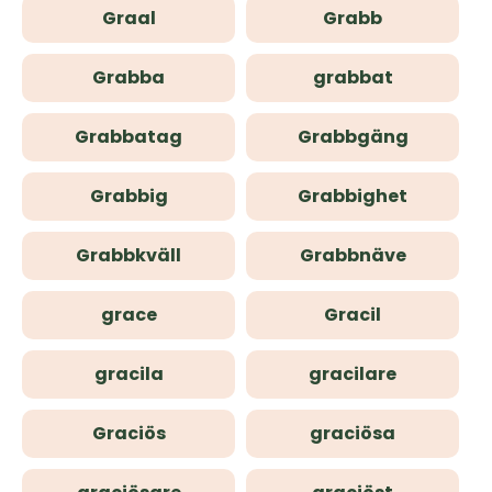
Graal
Grabb
Grabba
grabbat
Grabbatag
Grabbgäng
Grabbig
Grabbighet
Grabbkväll
Grabbnäve
grace
Gracil
gracila
gracilare
Graciös
graciösa