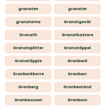
granaten
granater
granaterna
Granatgevär
Granath
Granatkastare
Granatsplitter
Granatäppel
Granatäpple
Granbark
Granbarkborre
Granbarr
Granberg
Granbestånd
Granbevuxen
Granbom