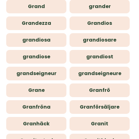
Grand
grander
Grandezza
Grandios
grandiosa
grandiosare
grandiose
grandiost
grandseigneur
grandseigneure
Grane
Granfrö
Granfröna
Granförsäljare
Granhäck
Granit