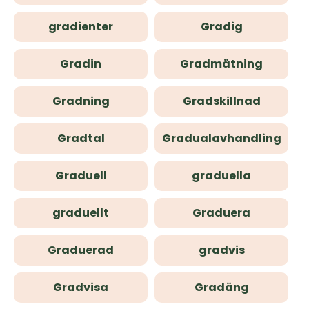
gradienter
Gradig
Gradin
Gradmätning
Gradning
Gradskillnad
Gradtal
Gradualavhandling
Graduell
graduella
graduellt
Graduera
Graduerad
gradvis
Gradvisa
Gradäng