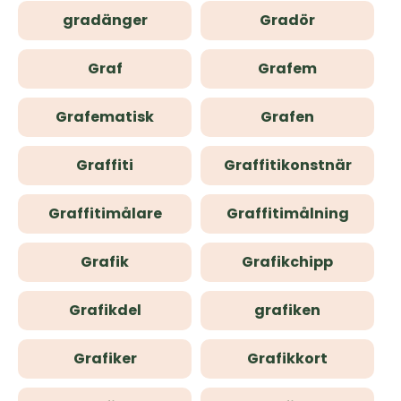
gradänger
Gradör
Graf
Grafem
Grafematisk
Grafen
Graffiti
Graffitikonstnär
Graffitimålare
Graffitimålning
Grafik
Grafikchipp
Grafikdel
grafiken
Grafiker
Grafikkort