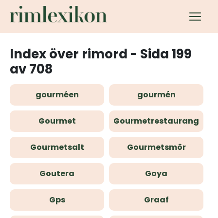
Index över rimord - Sida 199
av 708
gourméen
gourmén
Gourmet
Gourmetrestaurang
Gourmetsalt
Gourmetsmör
Goutera
Goya
Gps
Graaf