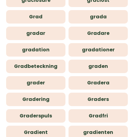
graciösare
graciöst
Grad
grada
gradar
Gradare
gradation
gradationer
Gradbeteckning
graden
grader
Gradera
Gradering
Graders
Graderspuls
Gradfri
Gradient
gradienten