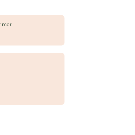
av mor