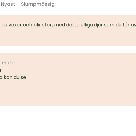
Nyast
Slumpmässig
hur du växer och blir stor, med detta ulliga djur som du får 
g mäta
a
 kan du se