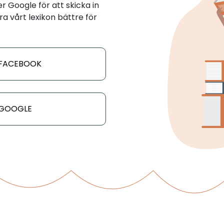
 Google för att skicka in
ra vårt lexikon bättre för
 FACEBOOK
 GOOGLE