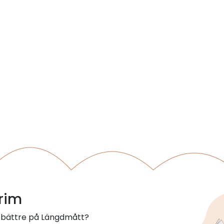
 rim
 bättre på Längdmått?