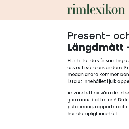
Present- och
Längdmått
-
Här hittar du vår samling a
oss och våra användare. En 
medan andra kommer behöva
lista ut innehållet i julklapp
Använd ett av våra rim dire
göra ännu bättre rim! Du 
publicering, rapportera ifal
har olämpligt innehåll.